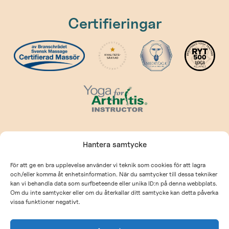
Certifieringar
Kontakt
Hantera samtycke
kontakt@prehabcenter.com
För att ge en bra upplevelse använder vi teknik som cookies för att lagra
och/eller komma åt enhetsinformation. När du samtycker till dessa tekniker
Allmänna villkor
kan vi behandla data som surfbeteende eller unika ID:n på denna webbplats.
Om du inte samtycker eller om du återkallar ditt samtycke kan detta påverka
Integritetspolicy
vissa funktioner negativt.