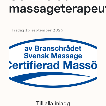
massageterapeu
Tisdag 16 september 2025
Till alla inlägg