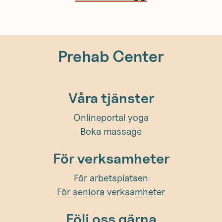
Prehab Center
Våra tjänster
Onlineportal yoga
Boka massage
För verksamheter
För arbetsplatsen
För seniora verksamheter
Följ oss gärna