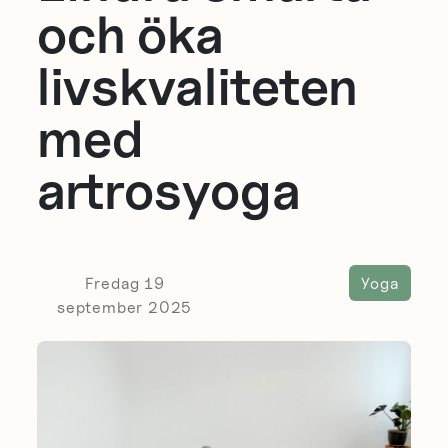
och öka
livskvaliteten
med
artrosyoga
Fredag 19
Yoga
september 2025