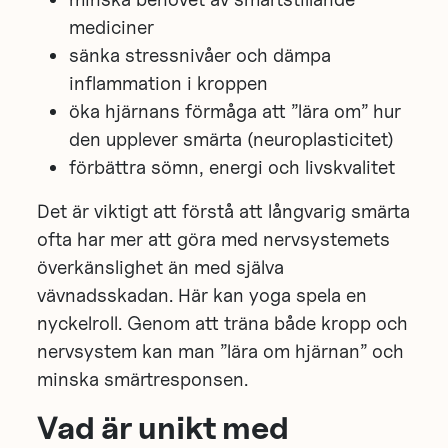
mediciner
sänka stressnivåer och dämpa
inflammation i kroppen
öka hjärnans förmåga att ”lära om” hur
den upplever smärta (neuroplasticitet)
förbättra sömn, energi och livskvalitet
Det är viktigt att förstå att långvarig smärta
ofta har mer att göra med nervsystemets
överkänslighet än med själva
vävnadsskadan. Här kan yoga spela en
nyckelroll. Genom att träna både kropp och
nervsystem kan man ”lära om hjärnan” och
minska smärtresponsen.
Vad är unikt med