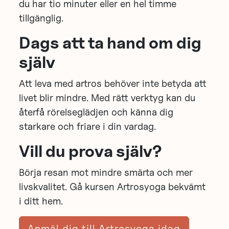
du har tio minuter eller en hel timme
tillgänglig.
Dags att ta hand om dig
själv
Att leva med artros behöver inte betyda att
livet blir mindre. Med rätt verktyg kan du
återfå rörelseglädjen och känna dig
starkare och friare i din vardag.
Vill du prova själv?
Börja resan mot mindre smärta och mer
livskvalitet. Gå kursen Artrosyoga bekvämt
i ditt hem.
Anmäl dig till Artrosyoga idag