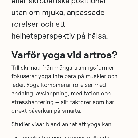
eller akrobatiska positioner –
utan om mjuka, anpassade
rörelser och ett
helhetsperspektiv på hälsa.
Varför yoga vid artros?
Till skillnad från många träningsformer
fokuserar yoga inte bara på muskler och
leder. Yoga kombinerar rörelser med
andning, avslappning, meditation och
stresshantering – allt faktorer som har
direkt påverkan på smärta.
Studier visar bland annat att yoga kan:
minska behovet av smärtstillande