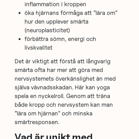
inflammation i kroppen
öka hjärnans förmåga att ”lära om”
hur den upplever smärta
(neuroplasticitet)
förbättra sömn, energi och
livskvalitet
Det är viktigt att förstå att långvarig
smärta ofta har mer att göra med
nervsystemets överkänslighet än med
själva vävnadsskadan. Här kan yoga
spela en nyckelroll. Genom att träna
både kropp och nervsystem kan man
”lära om hjärnan” och minska
smärtresponsen.
Vad är unikt med