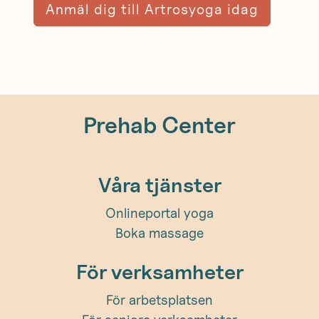
Anmäl dig till Artrosyoga idag
Prehab Center
Våra tjänster
Onlineportal yoga
Boka massage
För verksamheter
För arbetsplatsen