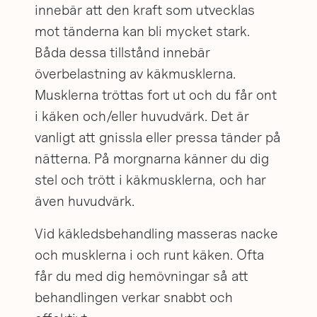
innebär att den kraft som utvecklas
mot tänderna kan bli mycket stark.
Båda dessa tillstånd innebär
överbelastning av käkmusklerna.
Musklerna tröttas fort ut och du får ont
i käken och/eller huvudvärk. Det är
vanligt att gnissla eller pressa tänder på
nätterna. På morgnarna känner du dig
stel och trött i käkmusklerna, och har
även huvudvärk.
Vid käkledsbehandling masseras nacke
och musklerna i och runt käken. Ofta
får du med dig hemövningar så att
behandlingen verkar snabbt och