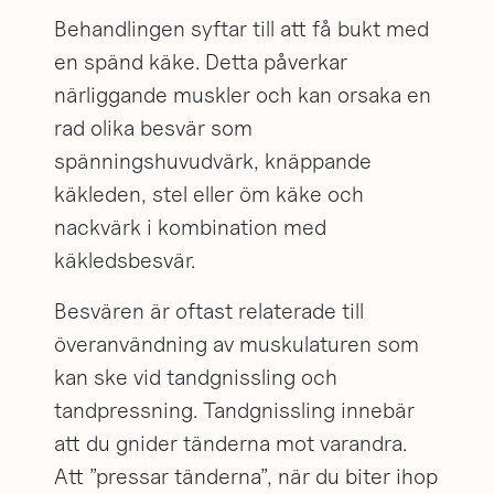
Behandlingen syftar till att få bukt med
en spänd käke. Detta påverkar
närliggande muskler och kan orsaka en
rad olika besvär som
spänningshuvudvärk, knäppande
käkleden, stel eller öm käke och
nackvärk i kombination med
käkledsbesvär.
Besvären är oftast relaterade till
överanvändning av muskulaturen som
kan ske vid tandgnissling och
tandpressning. Tandgnissling innebär
att du gnider tänderna mot varandra.
Att ”pressar tänderna”, när du biter ihop