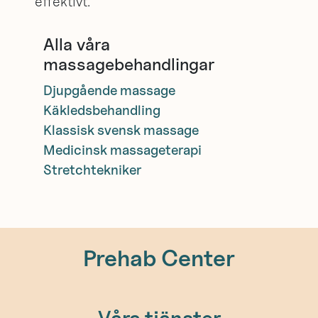
effektivt.
Alla våra
massagebehandlingar
Djupgående massage
Käkledsbehandling
Klassisk svensk massage
Medicinsk massageterapi
Stretchtekniker
Prehab Center
Våra tjänster