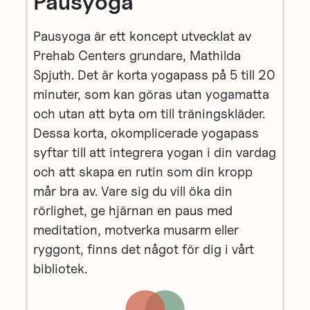
Pausyoga
Pausyoga är ett koncept utvecklat av
Prehab Centers grundare, Mathilda
Spjuth. Det är korta yogapass på 5 till 20
minuter, som kan göras utan yogamatta
och utan att byta om till träningskläder.
Dessa korta, okomplicerade yogapass
syftar till att integrera yogan i din vardag
och att skapa en rutin som din kropp
mår bra av. Vare sig du vill öka din
rörlighet, ge hjärnan en paus med
meditation, motverka musarm eller
ryggont, finns det något för dig i vårt
bibliotek.