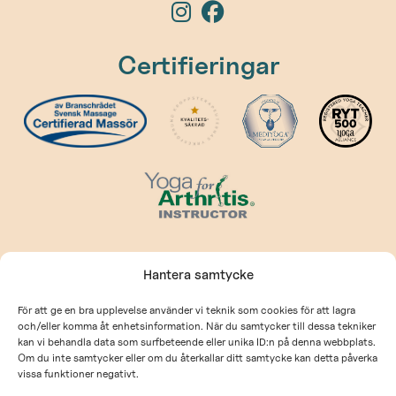
Certifieringar
Kontakt
Hantera samtycke
kontakt@prehabcenter.com
För att ge en bra upplevelse använder vi teknik som cookies för att lagra
och/eller komma åt enhetsinformation. När du samtycker till dessa tekniker
kan vi behandla data som surfbeteende eller unika ID:n på denna webbplats.
Allmänna villkor
Om du inte samtycker eller om du återkallar ditt samtycke kan detta påverka
Integritetspolicy
vissa funktioner negativt.